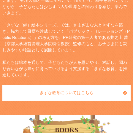
います。 登場人物と一緒に笑ったり、悩んだり、相手を思ったりし
ながら、子どもたちは少しずつ人や世界との関わりを感じ、学んで
いきます。
「きずな（絆）絵本シリーズ」では、さまざまな人ときずなを築
き、協力して目標を達成していく「パブリック・リレーションズ（P
ublic Relations）」の考え方を、PR研究の第一人者である井之上 喬
（京都大学経営管理大学院特命教授）監修のもと、お子さまにも親
しみやすい物語として展開しています。
私たちは絵本を通して、子どもたちが人を思いやり、対話し、関わ
り合いながら豊かに育っていけるよう支援する「きずな教育」を推
進しています。
きずな教育についてはこちら
BOOKS