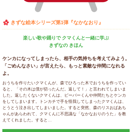
きずな絵本シリーズ第1弾
『なかなおり』
楽しい歌や踊りで クマくんと一緒に学ぶ
きずなの きほん
ケンカになってしまったら、相手の気持ちを考えてみよう。
「ごめんなさい」が言えたら、もっと素敵な仲間になれる
よ。
おうちを作りたいクマくんが、森でひろった木でおうちを作ってい
ると、「その木は僕が切ったんだ。返して！」と言われてしまいま
した。返したくないクマくんは、ビーバーくんや仲間たちとケンカ
をしてしまいます。トンカチで手を怪我してしまったクマくんは、
とうとう泣き出してしまいました。すると突然、森のリスおばあち
ゃんがあらわれて、クマくんに不思議な「なかなおりのうた」を教
えてくれました。すると…