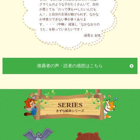
クマくんのような子がたくさんいて、自分
が悪くても「だって僕も○○したいんだも
ん！」と自分の主張が曲げられず、なかな
か仲直りできない事が多々ありま
す。・・・（中略） 繰返し「なかなおりの
うた」を歌っていきたいです！
保育士 女性
推薦者の声・読者の感想はこちら
SERIES
きずな絵本シリーズ