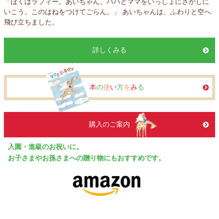
「ぼくはラフィー。あいちゃん、パパとママをいっしょにさがしに
いこう。このはねをつけてごらん。」 あいちゃんは、ふわりと空へ
飛び立ちました。
詳しくみる
本
の
使
い
方
を
み
る
購入のご案内
入園・進級のお祝いに。
お子さまやお孫さまへの贈り物にもおすすめです。