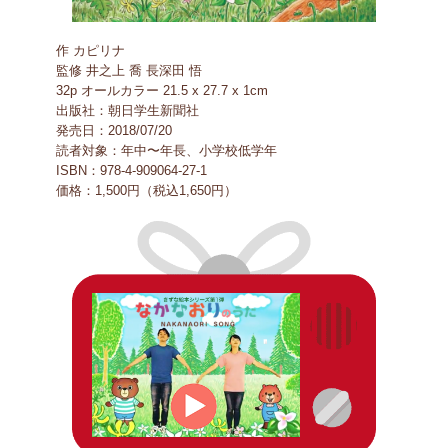
作 カピリナ
監修 井之上 喬 長深田 悟
32p オールカラー 21.5 x 27.7 x 1cm
出版社：朝日学生新聞社
発売日：2018/07/20
読者対象：年中〜年長、小学校低学年
ISBN：978-4-909064-27-1
価格：1,500円（税込1,650円）