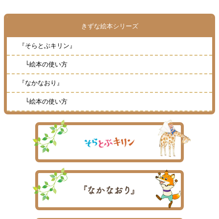
お知らせ
きずな絵本シリーズ
お問合せ
『そらとぶキリン』
講演会・ワークショップご希望の方
└絵本の使い方
『なかなおり』
FAQ
└絵本の使い方
リンク
プライバシーポリシー